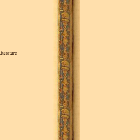
erature